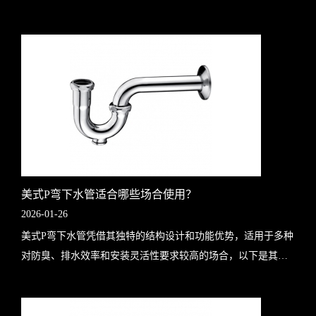
面，具体如下：一、结构适配性：实现管道直径的平滑过渡直
径渐变设计变径出水管通过锥形或阶..
美式P弯下水管适合哪些场合使用？
2026-01-26
美式P弯下水管凭借其独特的结构设计和功能优势，适用于多种
对防臭、排水效率和安装灵活性要求较高的场合，以下是其主
要应用场景及具体原因分析：1. 家庭住宅：厨房与卫生间厨房
水槽：厨房是油污和食物残渣的..