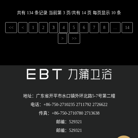
全：食品级原料与抗菌技术保障用水健康欧式冷热出水管普遍
共有 134 条记录 当前第 3 页/共有 14 页 每页显示 10 条
采用食品级原材料，如德国德标水管使..
<<
<
1
2
3
4
5
6
7
8
...
14
>
>>
地址：广东省开平市水口镇外环北路5-7号第二幢
电话：+86-750-2710235 2711792 2726622
传真：+86-750-2710780 2713638
邮编：529321
邮编：529321