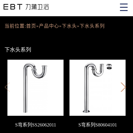
当前位置:
首页
»
产品中心
»
下水头
»
下水头系列
下水头系列
S弯系列SS26062011
S弯系列S80604101