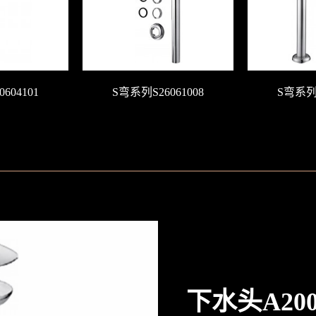
604101
S弯系列S26061008
S弯系列S
下水头A200