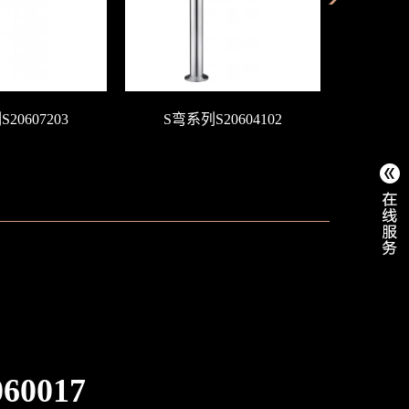
20607203
S弯系列S20604102
S弯系
60017