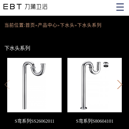
当前位置:
首页
»
产品中心
»
下水头
»
下水头系列
下水头系列
S弯系列SS26062011
S弯系列S80604101