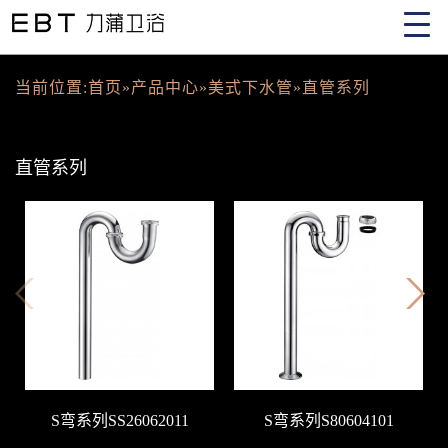
当前位置:
首页
»
产品中心
»
美式下水管
»
直管系列
直管系列
S弯系列SS26062011
S弯系列S80604101