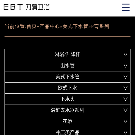
当前位置:
首页
»
产品中心
»
美式下水管
»
P弯系列
淋浴/升降杆
出水管
美式下水管
欧式下水
下水头
浴缸去水器系列
花洒
冲压类产品