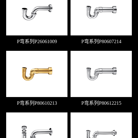
P弯系列P26061009
P弯系列P80607214
P弯系列P80610213
P弯系列P80612215